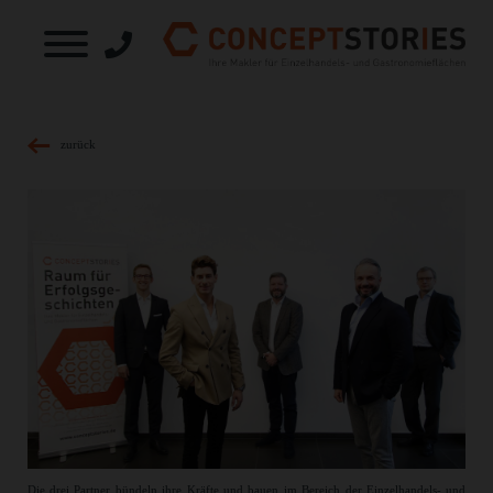
zurück
Die drei Partner bündeln ihre Kräfte und bauen im Bereich der Einzelhandels- und