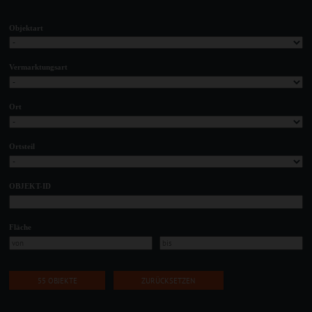
Objektart
Vermarktungsart
Ort
Ortsteil
OBJEKT-ID
Fläche
55
OBJEKTE
ZURÜCKSETZEN