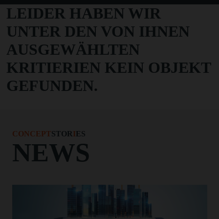
LEIDER HABEN WIR
UNTER DEN VON IHNEN
AUSGEWÄHLTEN
KRITIERIEN KEIN OBJEKT
GEFUNDEN.
CONCEPT
STOR
I
ES
NEWS