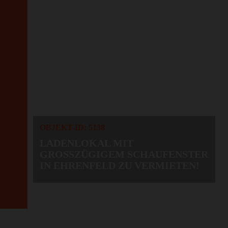
OBJEKT-ID: 5138
LADENLOKAL MIT
GROSSZÜGIGEM SCHAUFENSTER I
N EHRENFELD ZU VERMIETEN!