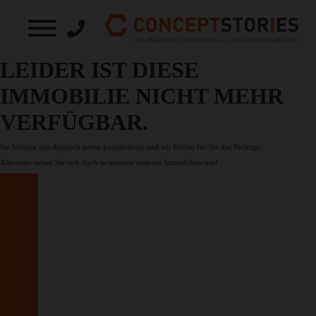
LEIDER IST DIESE
IMMOBILIE NICHT MEHR
VERFÜGBAR.
Sie können uns dennoch gerne
kontaktieren
und wir finden für Sie das Richtige.
Alternativ sehen Sie sich doch in unseren
anderen Immobilien
um!