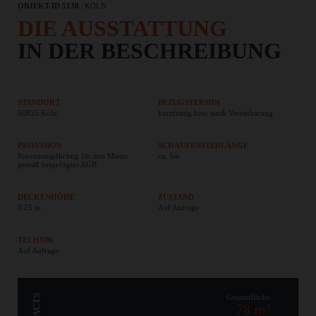
OBJEKT-ID 5138
|
KÖLN
DIE AUSSTATTUNG
IN DER BESCHREIBUNG
STANDORT
BEZUGSTERMIN
50825 Köln
kurzfristig bzw. nach Vereinbarung
PROVISION
SCHAUFENSTERLÄNGE
Provisionspflichtig für den Mieter
ca. 5m
gemäß beigefügter AGB
DECKENHÖHE
ZUSTAND
3.25 m
Auf Anfrage
TECHNIK
Auf Anfrage
Gesamtfläche
78 m²