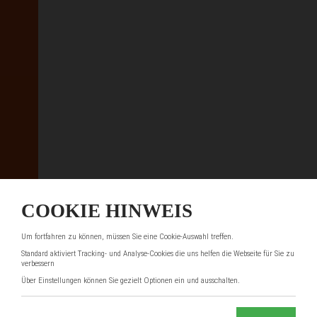
COOKIE HINWEIS
Um fortfahren zu können, müssen Sie eine Cookie-Auswahl treffen.
Standard aktiviert Tracking- und Analyse-Cookies die uns helfen die Webseite für Sie zu
verbessern
Über Einstellungen können Sie gezielt Optionen ein und ausschalten.