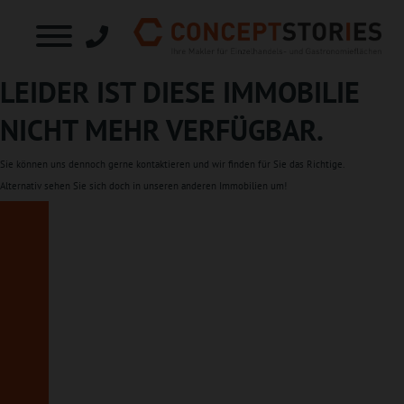
LEIDER IST DIESE IMMOBILIE
NICHT MEHR VERFÜGBAR.
Sie können uns dennoch gerne
kontaktieren
und wir finden für Sie das Richtige.
Alternativ sehen Sie sich doch in unseren
anderen Immobilien
um!