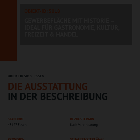
OBJEKT-ID: 5018
GEWERBEFLÄCHE MIT HISTORIE –
IDEAL FÜR GASTRONOMIE, KULTUR,
FREIZEIT & HANDEL
OBJEKT-ID 5018
|
ESSEN
DIE AUSSTATTUNG
IN DER BESCHREIBUNG
STANDORT
BEZUGSTERMIN
45127 Essen
Nach Vereinbarung
PROVISION
SCHAUFENSTERLÄNGE