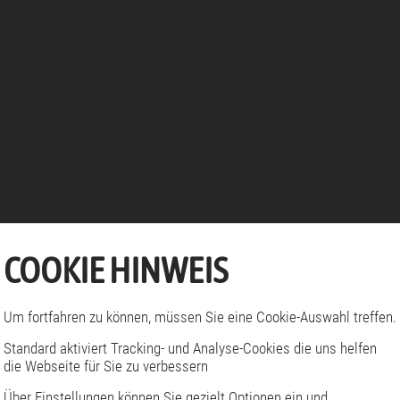
COOKIE HINWEIS
Um fortfahren zu können, müssen Sie eine Cookie-Auswahl treffen.
Standard aktiviert Tracking- und Analyse-Cookies die uns helfen
die Webseite für Sie zu verbessern
Über Einstellungen können Sie gezielt Optionen ein und