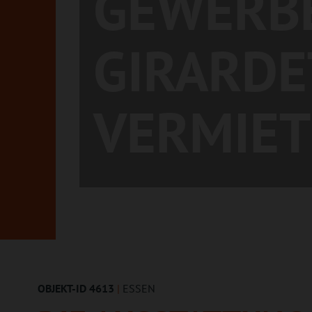
GEWERBE
GIRARDE
VERMIET
OBJEKT-ID 4613
|
ESSEN