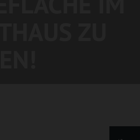
FLÄCHE IM
THAUS ZU
EN!