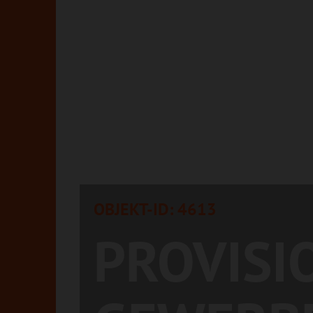
OBJEKT-ID: 4613
PROVISI