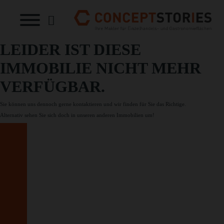
LEIDER IST DIESE
IMMOBILIE NICHT MEHR
VERFÜGBAR.
Sie können uns dennoch gerne
kontaktieren
und wir finden für Sie das Richtige.
Alternativ sehen Sie sich doch in unseren
anderen Immobilien
um!