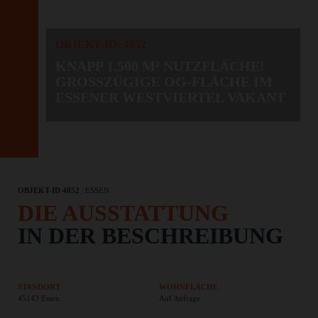
OBJEKT-ID: 4852
KNAPP 1.500 M² NUTZFLÄCHE!
GROSSZÜGIGE OG-FLÄCHE IM E
SSENER WESTVIERTEL VAKANT
OBJEKT-ID 4852
|
ESSEN
DIE AUSSTATTUNG
IN DER BESCHREIBUNG
STANDORT
WOHNFLÄCHE
45143 Essen
Auf Anfrage