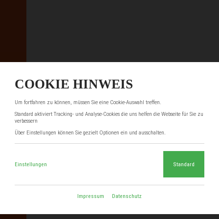
COOKIE HINWEIS
Um fortfahren zu können, müssen Sie eine Cookie-Auswahl treffen.
Standard aktiviert Tracking- und Analyse-Cookies die uns helfen die Webseite für Sie zu
verbessern
Über Einstellungen können Sie gezielt Optionen ein und ausschalten.
Einstellungen
Standard
Impressum
Datenschutz