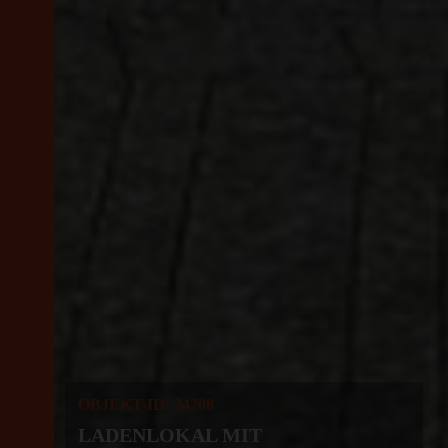
OBJEKT-ID: 34708
LADENLOKAL MIT