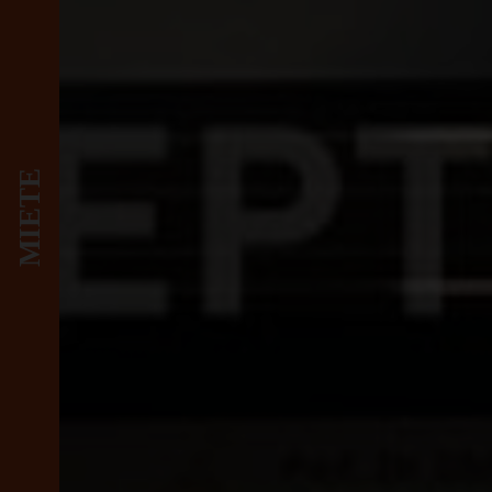
MIETE