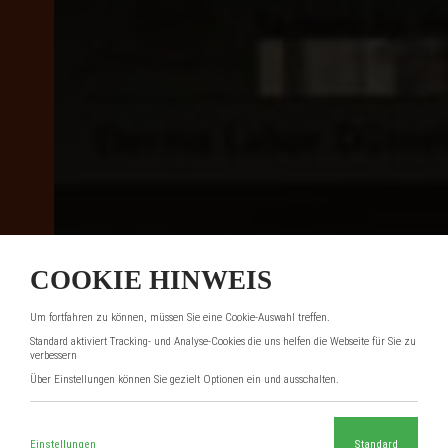
COOKIE HINWEIS
Um fortfahren zu können, müssen Sie eine Cookie-Auswahl treffen.
Standard aktiviert Tracking- und Analyse-Cookies die uns helfen die Webseite für Sie zu
verbessern
Über Einstellungen können Sie gezielt Optionen ein und ausschalten.
Einstellungen
Standard