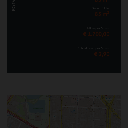
KEYFACTS
Gesamtfläche
85 m²
Miete pro Monat
€ 1.700,00
Nebenkosten pro Monat
€ 2,90