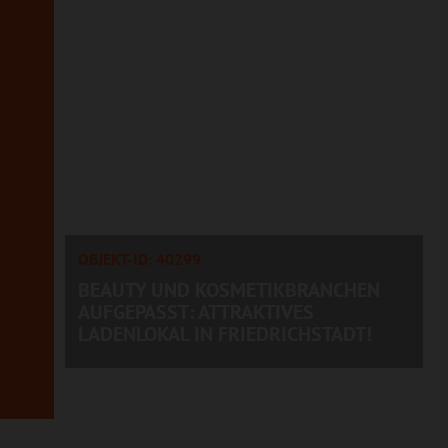
OBJEKT-ID: 40299
BEAUTY UND KOSMETIKBRANCHEN
AUFGEPASST: ATTRAKTIVES
LADENLOKAL IN FRIEDRICHSTADT!