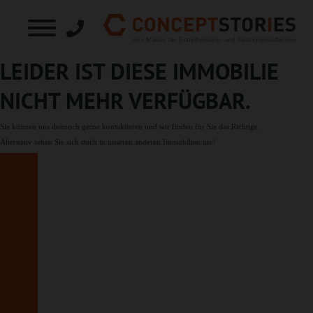
LEIDER IST DIESE IMMOBILIE
NICHT MEHR VERFÜGBAR.
Sie können uns dennoch gerne
kontaktieren
und wir finden für Sie das Richtige.
Alternativ sehen Sie sich doch in unseren
anderen Immobilien
um!