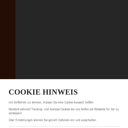
COOKIE HINWEIS
Um fortfahren zu können, müssen Sie eine Cookie-Auswahl treffen.
Standard aktiviert Tracking- und Analyse-Cookies die uns helfen die Webseite für Sie zu
verbessern
Über Einstellungen können Sie gezielt Optionen ein und ausschalten.