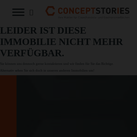
LEIDER IST DIESE
IMMOBILIE NICHT MEHR
VERFÜGBAR.
Sie können uns dennoch gerne
kontaktieren
und wir finden für Sie das Richtige.
Alternativ sehen Sie sich doch in unseren
anderen Immobilien
um!