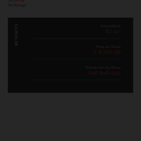
TECHNIK
Auf Anfrage
Gesamtfläche
KEYFACTS
95 m²
Miete pro Monat
€ 4.900,00
Nebenkosten pro Monat
Auf Anfrage