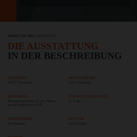
OBJEKT-ID 5002
|
DORTMUND
DIE AUSSTATTUNG
IN DER BESCHREIBUNG
STANDORT
BEZUGSTERMIN
44137 Dortmund
Nach Absprache
PROVISION
SCHAUFENSTERLÄNGE
Provisionspflichtig für den Mieter
ca. 5.1m
gemäß beigefügter AGB
DECKENHÖHE
ZUSTAND
Auf Anfrage
Auf Anfrage