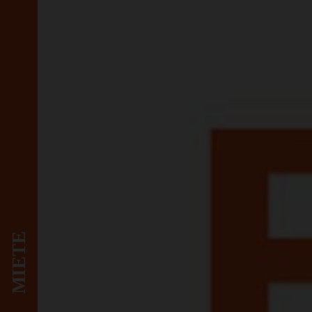
MIETE