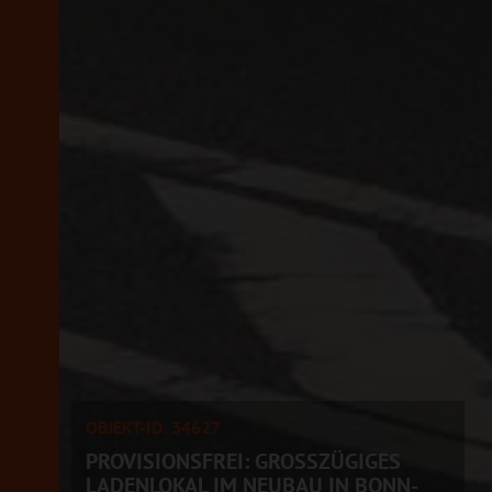
OBJEKT-ID: 34627
PROVISIONSFREI: GROSSZÜGIGES L
ADENLOKAL IM NEUBAU IN BONN-D