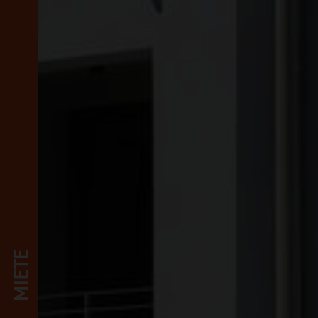
MIETE