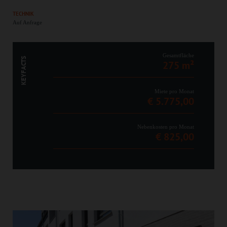
TECHNIK
Auf Anfrage
Gesamtfläche
KEYFACTS
275 m²
Miete pro Monat
€ 5.775,00
Nebenkosten pro Monat
€ 825,00