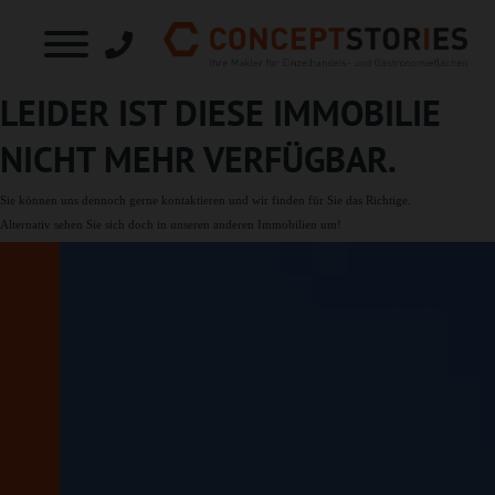
LEIDER IST DIESE IMMOBILIE
NICHT MEHR VERFÜGBAR.
Sie können uns dennoch gerne
kontaktieren
und wir finden für Sie das Richtige.
Alternativ sehen Sie sich doch in unseren
anderen Immobilien
um!