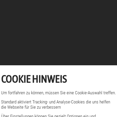
COOKIE HINWEIS
Um fortfahren zu können, müssen Sie eine Cookie-Auswahl treffen.
Standard aktiviert Tracking- und Analyse-Cookies die uns helfen
die Webseite für Sie zu verbessern
Über Einstellungen können Sie gezielt Optionen ein und