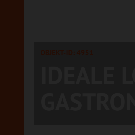
OBJEKT-ID: 4951
IDEALE 
GASTRO