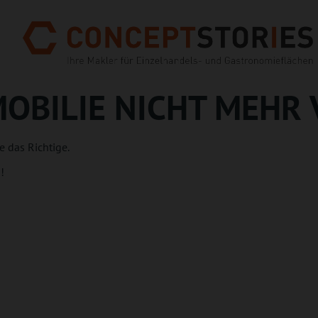
MMOBILIE NICHT MEHR
e das Richtige.
!