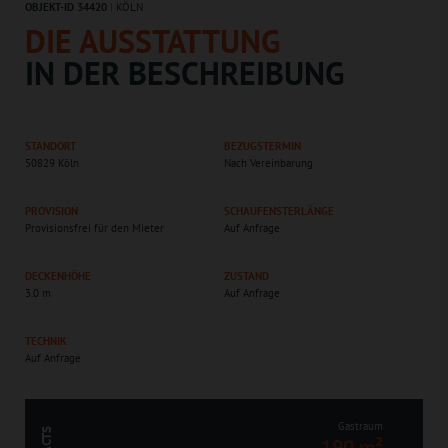
OBJEKT-ID 34420
|
KÖLN
DIE AUSSTATTUNG
IN DER BESCHREIBUNG
STANDORT
BEZUGSTERMIN
50829 Köln
Nach Vereinbarung
PROVISION
SCHAUFENSTERLÄNGE
Provisionsfrei für den Mieter
Auf Anfrage
DECKENHÖHE
ZUSTAND
3.0 m
Auf Anfrage
TECHNIK
Auf Anfrage
Gastraum
190 m²