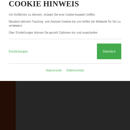
COOKIE HINWEIS
Um fortfahren zu können, müssen Sie eine Cookie-Auswahl treffen.
Standard aktiviert Tracking- und Analyse-Cookies die uns helfen die Webseite für Sie zu
verbessern
Über Einstellungen können Sie gezielt Optionen ein und ausschalten.
Einstellungen
Standard
Impressum
Datenschutz