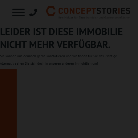
LEIDER IST DIESE IMMOBILIE
NICHT MEHR VERFÜGBAR.
Sie können uns dennoch gerne
kontaktieren
und wir finden für Sie das Richtige.
Alternativ sehen Sie sich doch in unseren
anderen Immobilien
um!