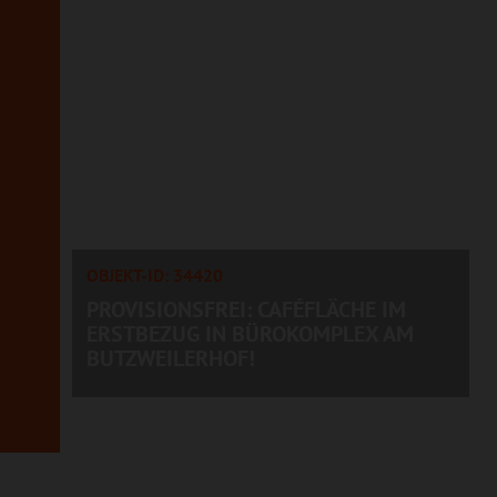
OBJEKT-ID: 34420
PROVISIONSFREI: CAFÉFLÄCHE IM
ERSTBEZUG IN BÜROKOMPLEX AM
BUTZWEILERHOF!