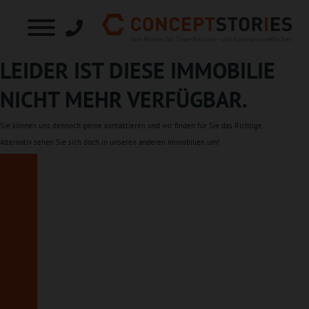
LEIDER IST DIESE IMMOBILIE
NICHT MEHR VERFÜGBAR.
Sie können uns dennoch gerne
kontaktieren
und wir finden für Sie das Richtige.
Alternativ sehen Sie sich doch in unseren
anderen Immobilien
um!